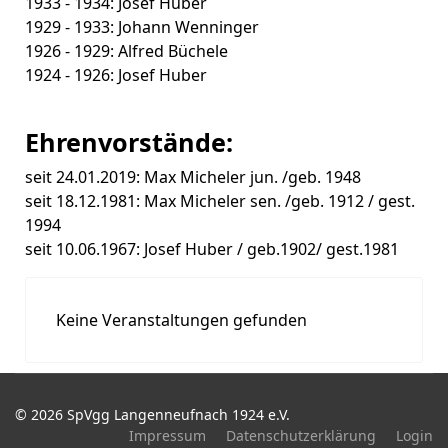
1933 - 1934: Josef Huber
1929 - 1933: Johann Wenninger
1926 - 1929: Alfred Büchele
1924 - 1926: Josef Huber
Ehrenvorstände:
seit 24.01.2019: Max Micheler jun. /geb. 1948
seit 18.12.1981: Max Micheler sen. /geb. 1912 / gest.
1994
seit 10.06.1967: Josef Huber / geb.1902/ gest.1981
Keine Veranstaltungen gefunden
© 2026 SpVgg Langenneufnach 1924 e.V.
Impressum
Datenschutzerklärung
Login