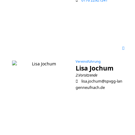
0176 22921241
Vereinsführung
Lisa Jochum
2.Vorsitzende
lisa.jochum@spvgg-lan
genneufnach.de