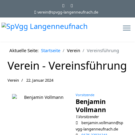
verein@spvgg-langenneufnach.de
Aktuelle Seite:
Startseite
Verein
Vereinsführung
Verein - Vereinsführung
Verein
22. Januar 2024
Vorsitzende
Benjamin
Vollmann
1.Vorsitzender
benjamin.vollmann@sp
vgg-langenneufnach.de