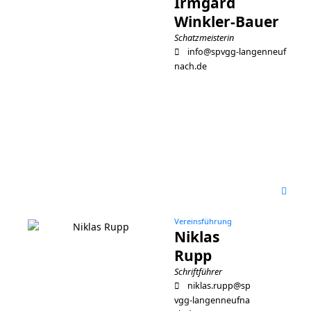
Irmgard
Winkler-Bauer
Schatzmeisterin
info@spvgg-langenneuf
nach.de
Vereinsführung
Niklas
Rupp
Schriftführer
niklas.rupp@sp
vgg-langenneufna