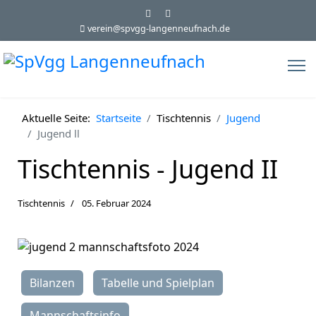
verein@spvgg-langenneufnach.de
Aktuelle Seite:
Startseite
Tischtennis
Jugend
Jugend ll
Tischtennis - Jugend II
Tischtennis
05. Februar 2024
Bilanzen
Tabelle und Spielplan
Mannschaftsinfo