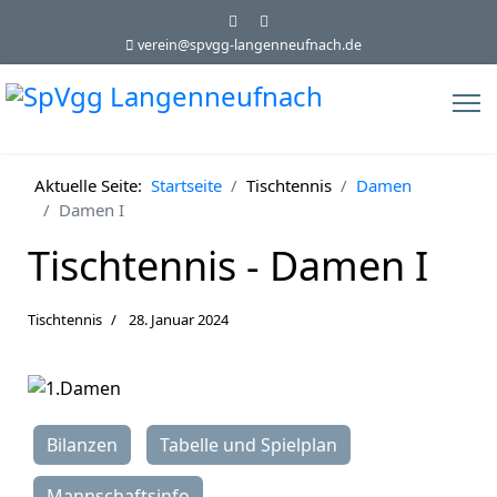
verein@spvgg-langenneufnach.de
Aktuelle Seite:
Startseite
Tischtennis
Damen
Damen I
Tischtennis - Damen I
Tischtennis
28. Januar 2024
Bilanzen
Tabelle und Spielplan
Mannschaftsinfo