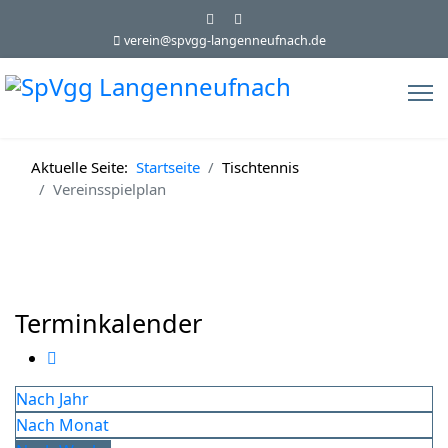
verein@spvgg-langenneufnach.de
Aktuelle Seite:
Startseite
Tischtennis
Vereinsspielplan
Terminkalender
Nach Jahr
Nach Monat