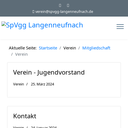
verein@spvgg-langenneufnach.de
Aktuelle Seite:
Startseite
Verein
Mitgliedschaft
Verein
Verein - Jugendvorstand
Verein
25. März 2024
Kontakt
Verein
24. Januar 2024