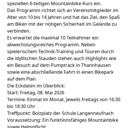
speziellen 6-teiligen Mountainbike-Kurs ein.
Das Programm richtet sich an Vereinsmitglieder im
Alter von 10 bis 14 Jahren und hat das Ziel, den Spaß
am Biken mit der nötigen Sicherheit im Gelände zu
verbinden.
​Es erwartet die maximal 10 Teilnehmer ein
abwechslungsreiches Programm. Neben
spielerischem Technik-Training und Touren durch
die idyllischen Stauden stehen auch Highlights wie
ein Besuch auf dem Pumptrack in Thannhausen
sowie eine abschließende Fahrt in einen Bikepark
auf dem Plan.
​Die Eckdaten im Überblick:
​Start: Freitag, 08. Mai 2026
​Termine: Einmal im Monat, jeweils freitags von 16:30
bis 18:30 Uhr
​Treffpunkt: Bolzplatz der Schule Langenneufnach
​Voraussetzung: Ein funktionsfähiges Mountainbike
sowie Helmpflicht.