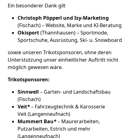
Ein besonderer Dank gilt
Christoph Pöpperl und Isy-Marketing
(Fischach) – Website, Marke und KI-Beratung
Okisport
(Thannhausen) – Sportmode,
Sportschuhe, Ausrüstung, Ski- u. Snowboard
sowie unseren Trikotsponsoren, ohne deren
Unterstützung unser einheitlicher Auftritt nicht
möglich gewesen wäre.
Trikotsponsoren:
Sinnwell
– Garten- und Landschaftsbau
(Fischach)
Veit
*
– Fahrzeugtechnik & Karosserie
Veit (Langenneufnach)
Mummert Bau
*
– Maurerarbeiten,
Putzarbeiten, Estrich und mehr
(Langenneufnach)