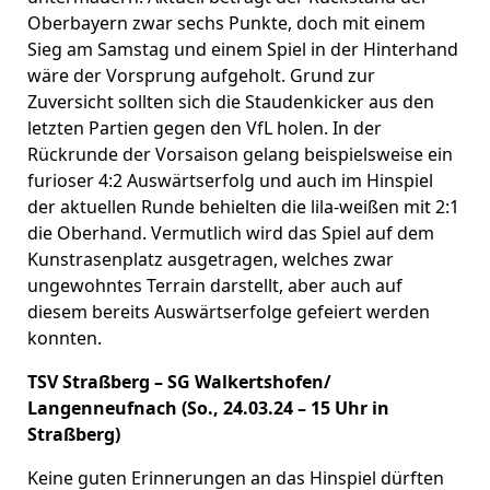
Oberbayern zwar sechs Punkte, doch mit einem
Sieg am Samstag und einem Spiel in der Hinterhand
wäre der Vorsprung aufgeholt. Grund zur
Zuversicht sollten sich die Staudenkicker aus den
letzten Partien gegen den VfL holen. In der
Rückrunde der Vorsaison gelang beispielsweise ein
furioser 4:2 Auswärtserfolg und auch im Hinspiel
der aktuellen Runde behielten die lila-weißen mit 2:1
die Oberhand. Vermutlich wird das Spiel auf dem
Kunstrasenplatz ausgetragen, welches zwar
ungewohntes Terrain darstellt, aber auch auf
diesem bereits Auswärtserfolge gefeiert werden
konnten.
TSV Straßberg – SG Walkertshofen/
Langenneufnach (So., 24.03.24 – 15 Uhr in
Straßberg)
Keine guten Erinnerungen an das Hinspiel dürften